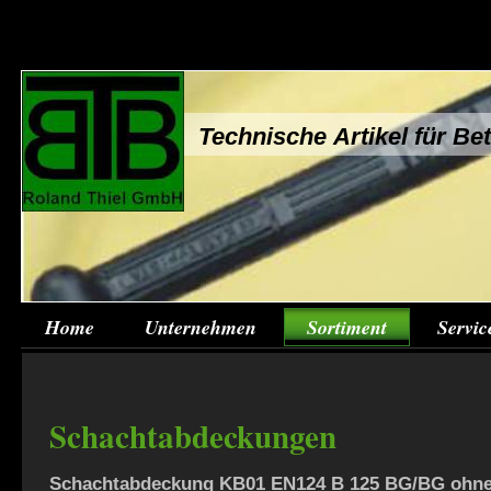
Technische Artikel für B
Home
Unternehmen
Sortiment
Servic
Schachtabdeckungen
Schachtabdeckung KB01 EN124 B 125 BG/BG ohne 