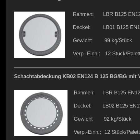
Rahmen: LBR B125 EN1
Deckel: LB01 B125 EN1
Gewicht 99 kg/Stück
Verp.-Einh.: 12 Stück/Palet
Schachtabdeckung KB02 EN124 B 125 BG/BG mit V
Rahmen: LBR B125 EN12
Deckel: LB02 B125 EN1
Gewicht 92 kg/Stück
Verp.-Einh.: 12 Stück/Palet