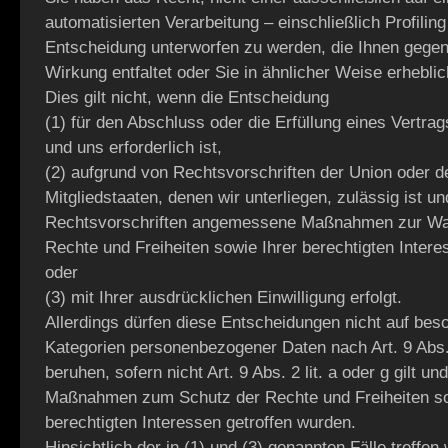
automatisierten Verarbeitung – einschließlich Profilin
Entscheidung unterworfen zu werden, die Ihnen gegen
Wirkung entfaltet oder Sie in ähnlicher Weise erheblic
Dies gilt nicht, wenn die Entscheidung
(1) für den Abschluss oder die Erfüllung eines Vertra
und uns erforderlich ist,
(2) aufgrund von Rechtsvorschriften der Union oder d
Mitgliedstaaten, denen wir unterliegen, zulässig ist un
Rechtsvorschriften angemessene Maßnahmen zur Wa
Rechte und Freiheiten sowie Ihrer berechtigten Intere
oder
(3) mit Ihrer ausdrücklichen Einwilligung erfolgt.
Allerdings dürfen diese Entscheidungen nicht auf bes
Kategorien personenbezogener Daten nach Art. 9 Ab
beruhen, sofern nicht Art. 9 Abs. 2 lit. a oder g gilt 
Maßnahmen zum Schutz der Rechte und Freiheiten so
berechtigten Interessen getroffen wurden.
Hinsichtlich der in (1) und (3) genannten Fälle treff