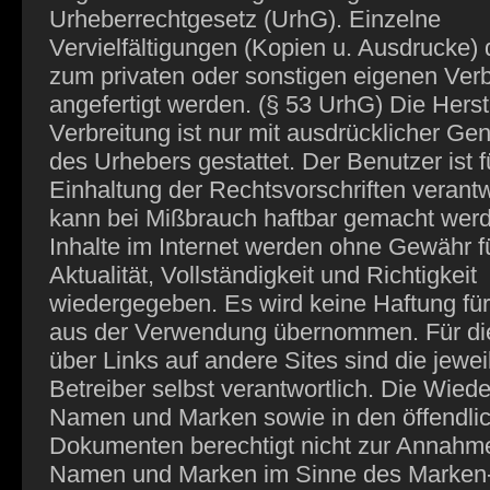
Urheberrechtgesetz (UrhG). Einzelne
Vervielfältigungen (Kopien u. Ausdrucke) 
zum privaten oder sonstigen eigenen Ver
angefertigt werden. (§ 53 UrhG) Die Hers
Verbreitung ist nur mit ausdrücklicher G
des Urhebers gestattet. Der Benutzer ist f
Einhaltung der Rechtsvorschriften verantw
kann bei Mißbrauch haftbar gemacht werd
Inhalte im Internet werden ohne Gewähr fü
Aktualität, Vollständigkeit und Richtigkeit
wiedergegeben. Es wird keine Haftung fü
aus der Verwendung übernommen. Für die
über Links auf andere Sites sind die jewei
Betreiber selbst verantwortlich. Die Wied
Namen und Marken sowie in den öffendli
Dokumenten berechtigt nicht zur Annahme
Namen und Marken im Sinne des Marken