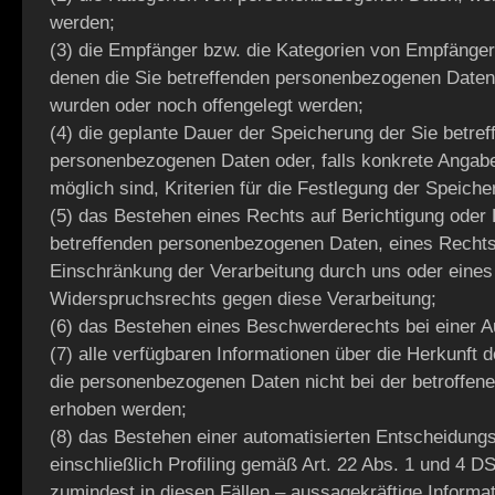
werden;
(3) die Empfänger bzw. die Kategorien von Empfänge
denen die Sie betreffenden personenbezogenen Daten
wurden oder noch offengelegt werden;
(4) die geplante Dauer der Speicherung der Sie betre
personenbezogenen Daten oder, falls konkrete Angabe
möglich sind, Kriterien für die Festlegung der Speiche
(5) das Bestehen eines Rechts auf Berichtigung oder
betreffenden personenbezogenen Daten, eines Rechts
Einschränkung der Verarbeitung durch uns oder eines
Widerspruchsrechts gegen diese Verarbeitung;
(6) das Bestehen eines Beschwerderechts bei einer A
(7) alle verfügbaren Informationen über die Herkunft 
die personenbezogenen Daten nicht bei der betroffen
erhoben werden;
(8) das Bestehen einer automatisierten Entscheidung
einschließlich Profiling gemäß Art. 22 Abs. 1 und 4 
zumindest in diesen Fällen – aussagekräftige Informat