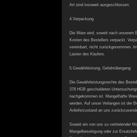
Art sind insoweit ausgeschlossen.
4.Verpackung
Die Ware wird, soweit nach unserem E
Kosten des Bestellers verpackt. Verpa
vereinbart, nicht zurückgenommen. I
Lasten des Käufers.
5.Gewährleistung, Gefahrübergang
Die Gewährleistungsrechte des Bestel
378 HGB geschuldeten Untersuchungs
nachgekommen ist. Mangelhafte Ware d
werden. Auf unser Verlangen ist der Be
Anlieferzustand an uns zurückzusend
Soweit ein von uns zu vertretender Ma
Mangelbeseitigung oder zur Ersatzlie