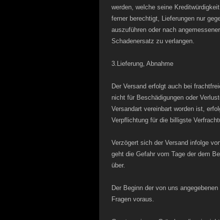
werden, welche seine Kreditwürdigkeit 
ferner berechtigt, Lieferungen nur ge
auszuführen oder nach angemessener 
Schadenersatz zu verlangen.
3.Lieferung, Abnahme
Der Versand erfolgt auch bei frachtfre
nicht für Beschädigungen oder Verlus
Versandart vereinbart worden ist, er
Verpflichtung für die billigste Verfrac
Verzögert sich der Versand infolge vo
geht die Gefahr vom Tage der dem Best
über.
Der Beginn der von uns angegebenen Li
Fragen voraus.