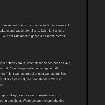
rmessen erforderlich, in handelsüblicher Weise auf
ckung und Ladematerial wird, falls nicht anders
m Falle der Rücknahme gehen die Frachtkosten zu
lers setzen voraus, dass dieser seinen nach §§ 377,
- und Rügeobliegenheiten ordnungsgemäß
arf nicht weiterverarbeitet oder weiterveräußert
steller verpflichtet, die beanstandete Ware im
en.
ngel vorliegt, sind wir nach unserer Wahl zur
ferung berechtigt. Weitergehende Ansprüche des