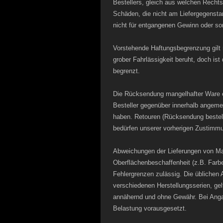
Bestellers, gleich aus welchen Rechts
Schäden, die nicht am Liefergegenstan
nicht für entgangenen Gewinn oder s
Vorstehende Haftungsbegrenzung gilt 
grober Fahrlässigkeit beruht, doch is
begrenzt.
Die Rücksendung mangelhafter Ware e
Besteller gegenüber innerhalb angeme
haben. Retouren (Rücksendung bestellt
bedürfen unserer vorherigen Zustimm
Abweichungen der Lieferungen von Ma
Oberflächenbeschaffenheit (z.B. Farb
Fehlergrenzen zulässig. Die üblichen
verschiedenen Herstellungsserien, ge
annähernd und ohne Gewähr. Bei Anga
Belastung vorausgesetzt.