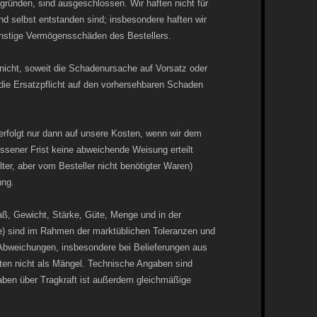
gründen, sind ausgeschlossen. Wir haften nicht für
d selbst entstanden sind; insbesondere haften wir
onstige Vermögensschäden des Bestellers.
nicht, soweit die Schadenursache auf Vorsatz oder
t die Ersatzpflicht auf den vorhersehbaren Schaden
rfolgt nur dann auf unsere Kosten, wenn wir dem
ssener Frist keine abweichende Weisung erteilt
er, aber vom Besteller nicht benötigter Waren)
ung.
ß, Gewicht, Stärke, Güte, Menge und in der
e) sind im Rahmen der marktüblichen Toleranzen und
 Abweichungen, insbesondere bei Belieferungen aus
lten nicht als Mängel. Technische Angaben sind
ben über Tragkraft ist außerdem gleichmäßige