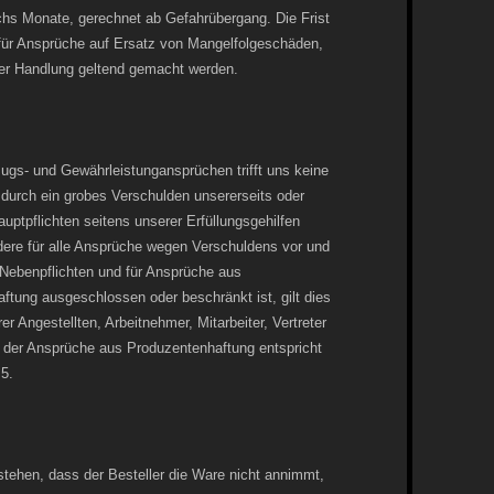
echs Monate, gerechnet ab Gefahrübergang. Die Frist
ch für Ansprüche auf Ersatz von Mangelfolgeschäden,
ter Handlung geltend gemacht werden.
ugs- und Gewährleistungansprüchen trifft uns keine
 durch ein grobes Verschulden unsererseits oder
uptpflichten seitens unserer Erfüllungsgehilfen
ndere für alle Ansprüche wegen Verschuldens vor und
 Nebenpflichten und für Ansprüche aus
ftung ausgeschlossen oder beschränkt ist, gilt dies
er Angestellten, Arbeitnehmer, Mitarbeiter, Vertreter
g der Ansprüche aus Produzentenhaftung entspricht
 5.
tehen, dass der Besteller die Ware nicht annimmt,