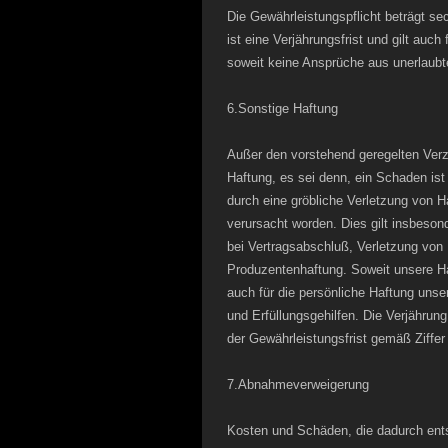
Die Gewährleistungspflicht beträgt s
ist eine Verjährungsfrist und gilt au
soweit keine Ansprüche aus unerlaub
6.Sonstige Haftung
Außer den vorstehend geregelten Verz
Haftung, es sei denn, ein Schaden ist
durch eine gröbliche Verletzung von Ha
verursacht worden. Dies gilt insbeso
bei Vertragsabschluß, Verletzung von
Produzentenhaftung. Soweit unsere Ha
auch für die persönliche Haftung unser
und Erfüllungsgehilfen. Die Verjährun
der Gewährleistungsfrist gemäß Ziffer
7.Abnahmeverweigerung
Kosten und Schäden, die dadurch ents