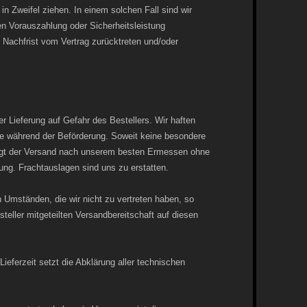
in Zweifel ziehen. In einem solchen Fall sind wir
gen Vorauszahlung oder Sicherheitsleistung
Nachfrist vom Vertrag zurücktreten und/oder
ier Lieferung auf Gefahr des Bestellers. Wir haften
te während der Beförderung. Soweit keine besondere
folgt der Versand nach unserem besten Ermessen ohne
htung. Frachtauslagen sind uns zu erstatten.
n Umständen, die wir nicht zu vertreten haben, so
eller mitgeteilten Versandbereitschaft auf diesen
eferzeit setzt die Abklärung aller technischen