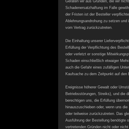
Geraten wir aus Gründen, die wir nicht
Schadenersatzhaftung im Falle gewöhn
der Fristen ist der Besteller verpflic
Ablehnungsandrohung zu setzen und ist
vom Vertrag zurückzutreten.
Die Einhaltung unserer Lieferverpflic
Erfüllung der Verpflichtung des Best
oder verletzt er sonstige Mitwirkungsp
Schaden einschließlich etwaiger Mehr
auch die Gefahr eines zufälligen Unte
Kaufsache zu dem Zeitpunkt auf den B
Ereignisse höherer Gewalt oder Umstän
Betriebsstörungen, Streiks), und die 
berechtigen uns, die Erfüllung über
hinauszuschieben oder, wenn uns die 
oder teilweise zurückzutreten. Das gle
Ausführung der Bestellung benötigte od
vertretenden Gründen nicht oder nicht